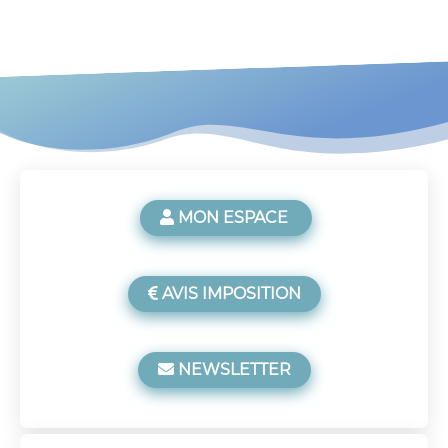
MON ESPACE

AVIS IMPOSITION

NEWSLETTER
