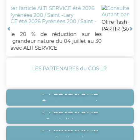
Autant partir
ées 200 / Saint -
Offre flash été : Votre été au soleil 
PARTIR (Stocks limités)
éduction sur les
 du 04 juillet au 30
CE
LES PARTENAIRES du COS LR
Prestations
Être accompagné
Prestations
Partir / Voyager
Prestations
Se divertir