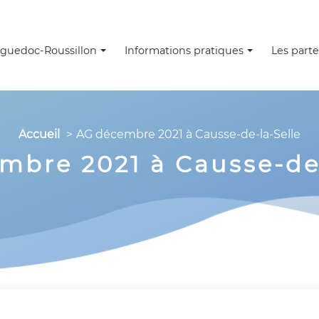
guedoc-Roussillon
Informations pratiques
Les parte
Accueil
AG décembre 2021 à Causse-de-la-Selle
mbre 2021 à Causse-de-