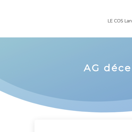
Panneau de gestion des cookies
LE COS Lan
AG déce