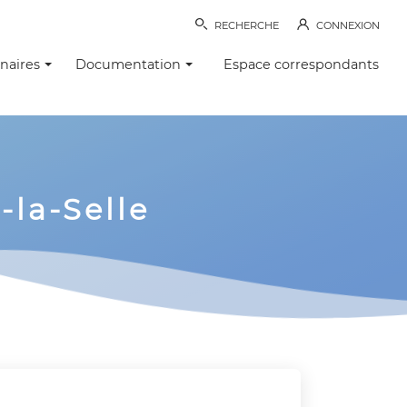
RECHERCHE
CONNEXION
naires
Documentation
Espace correspondants
la-Selle