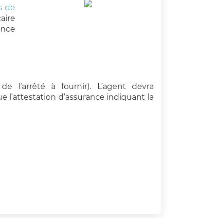
s de
aire
ance
de l’arrêté à fournir). L’agent devra
ue l’attestation d’assurance indiquant la