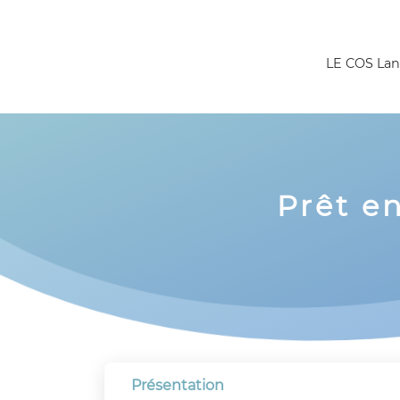
Panneau de gestion des cookies
LE COS Lan
Prêt e
Présentation