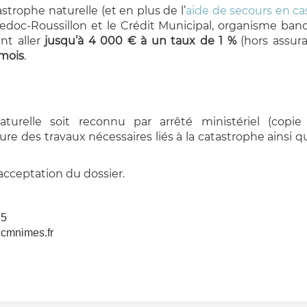
trophe naturelle (et en plus de l’
aide de secours en ca
edoc-Roussillon et le Crédit Municipal, organisme banc
nt aller
jusqu’à 4 000 € à un taux de 1 %
(hors assur
 mois
.
turelle soit reconnu par arrêté ministériel (copie 
re des travaux nécessaires liés à la catastrophe ainsi q
l’acceptation du dossier.
25
@cmnimes.fr