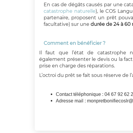
En cas de dégâts causés par une catas
catastrophe naturelle
), le COS Langu
partenaire, proposent un prêt pouva
facultative) sur une
durée de 24 à 60
Comment en bénéficier ?
Il faut que l’état de catastrophe na
également présenter le devis ou la factu
prise en charge des réparations.
L’octroi du prêt se fait sous réserve de 
Contact téléphonique : 04 67 92 62 
Adresse mail : monpretbonifiecoslr