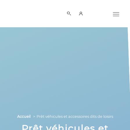
Panneau de gestion des cookies
Accueil
Prêt véhicules et accessoires dits de loisirs
Prêt véhicules et