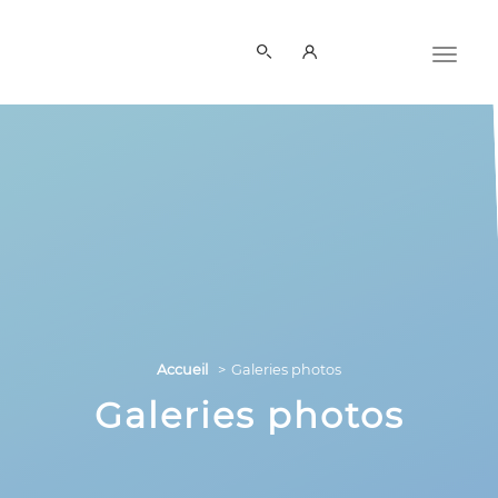
Panneau de gestion des cookies
Accueil
Galeries photos
Galeries photos